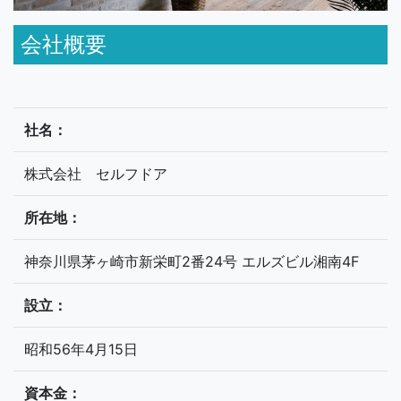
会社概要
社名：
株式会社 セルフドア
所在地：
神奈川県茅ヶ崎市新栄町2番24号 エルズビル湘南4F
設立：
昭和56年4月15日
資本金：