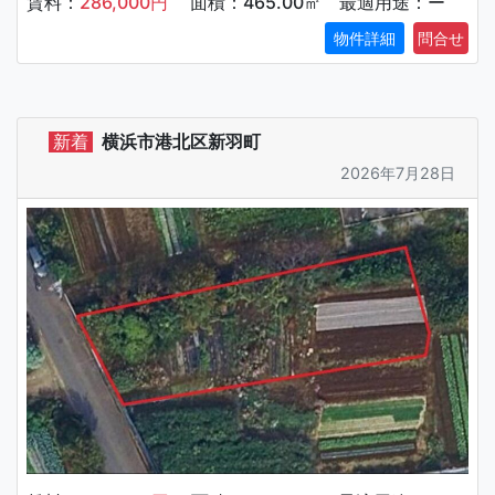
賃料：
286,000円
面積：465.00㎡ 最適用途：ー
物件詳細
新着
横浜市港北区新羽町
2026年7月28日