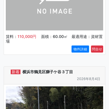
賃料：
110,000円
面積：60.00㎡ 最適用途：資材置
場
物件詳細
新着
横浜市鶴見区獅子ケ谷３丁目
2026年8月4日