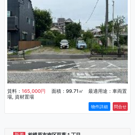
賃料：
165,000円
面積：99.71㎡ 最適用途：車両置
場, 資材置場
物件詳細
新着
相模原市南区双葉１丁目