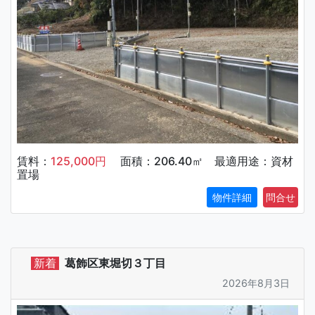
賃料：
125,000円
面積：206.40㎡ 最適用途：資材
置場
物件詳細
新着
葛飾区東堀切３丁目
2026年8月3日