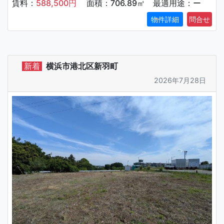
賃料：
588,500円
面積：706.89㎡ 最適用途：ー
物件詳細
新着
横浜市港北区新羽町
2026年7月28日