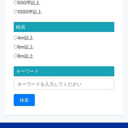
500坪以上
1000坪以上
幅員
4m以上
6m以上
8m以上
キーワード