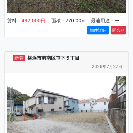
賃料：
462,000円
面積：770.00㎡ 最適用途：ー
物件詳細
新着
横浜市港南区笹下５丁目
2026年7月27日