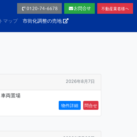
0120-74-6678
お問合せ
不動産業者様へ
トマップ
市街化調整の売地
2026年8月7日
：車両置場
物件詳細