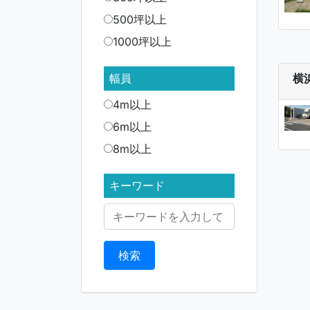
500坪以上
1000坪以上
幅員
横
4m以上
6m以上
8m以上
キーワード