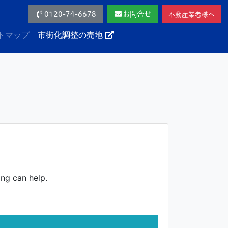
0120-74-6678
お問合せ
不動産業者様へ
トマップ
市街化調整の売地
ing can help.