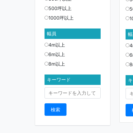
500坪以上
1000坪以上
幅員
幅
4m以上
6m以上
8m以上
キーワード
キ