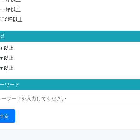
500坪以上
1000坪以上
員
4m以上
6m以上
8m以上
ーワード