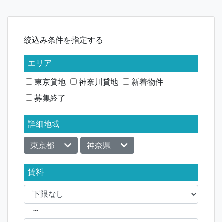
ナ
ビ
絞込み条件を指定する
ゲ
ー
エリア
シ
東京貸地
神奈川貸地
新着物件
募集終了
ョ
ン
詳細地域
東京都
神奈県
賃料
～