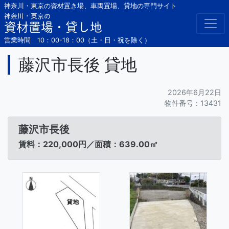
Skip
神奈川・東京の資材置き場、車両置場、貸地の専門サイト
to
神奈川・東京の
資材置場・貸し地
content
営業時間 10：00-18：00（土・日・祝を除く）
藤沢市長後 貸地
2026年6月22日
物件番号：13431
藤沢市長後
賃料：220,000円／面積：639.00㎡