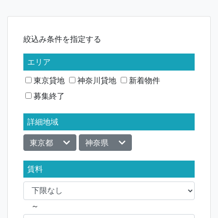
ナ
ビ
絞込み条件を指定する
ゲ
ー
エリア
シ
東京貸地
神奈川貸地
新着物件
募集終了
ョ
ン
詳細地域
東京都
神奈県
賃料
～