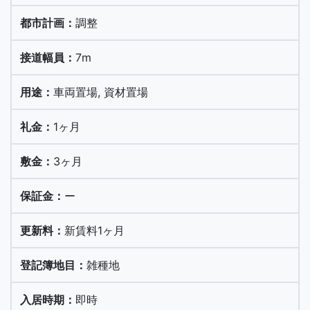
調整
7m
車両置場, 資材置場
1ヶ月
3ヶ月
ー
新賃料1ヶ月
雑種地
即時