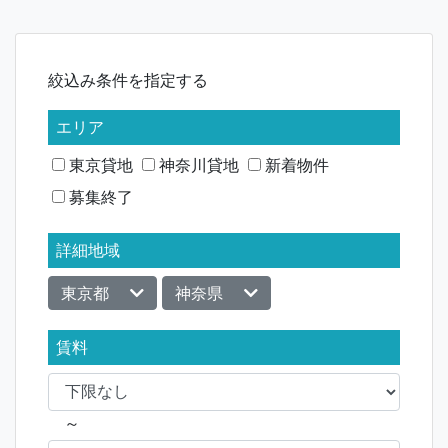
ナ
ビ
絞込み条件を指定する
ゲ
ー
エリア
シ
東京貸地
神奈川貸地
新着物件
募集終了
ョ
ン
詳細地域
東京都
神奈県
賃料
～