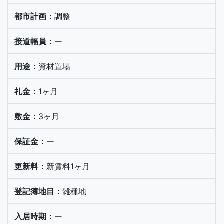
調整
ー
資材置場
1ヶ月
3ヶ月
ー
新賃料1ヶ月
雑種地
ー