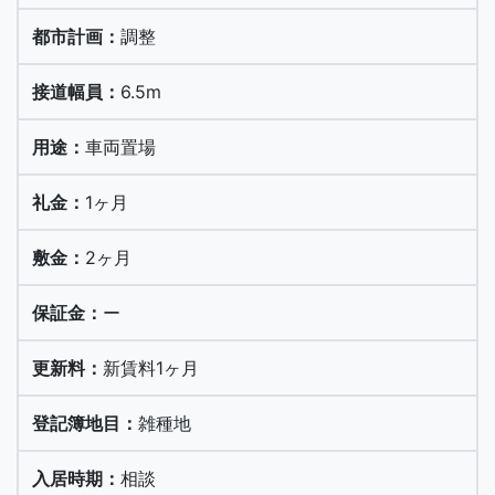
調整
6.5m
車両置場
1ヶ月
2ヶ月
ー
新賃料1ヶ月
雑種地
相談