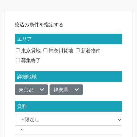
ナ
ビ
絞込み条件を指定する
ゲ
ー
エリア
シ
東京貸地
神奈川貸地
新着物件
募集終了
ョ
ン
詳細地域
東京都
神奈県
賃料
～