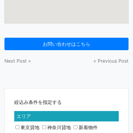
投
Next Post »
« Previous Post
稿
ナ
ビ
絞込み条件を指定する
ゲ
ー
エリア
シ
東京貸地
神奈川貸地
新着物件