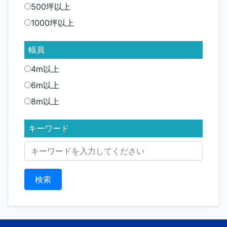
500坪以上
1000坪以上
幅員
4m以上
6m以上
8m以上
キーワード