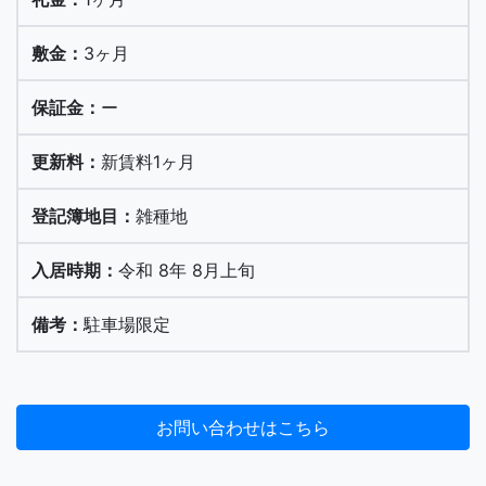
3ヶ月
ー
新賃料1ヶ月
雑種地
令和 8年 8月上旬
駐車場限定