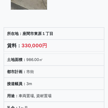
座間市東原１丁目
330,000円
986.00㎡
市街
3m
車両置場, 資材置場
1ヶ月