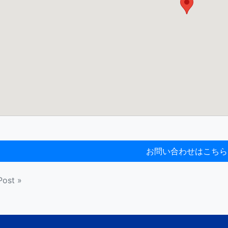
Post »