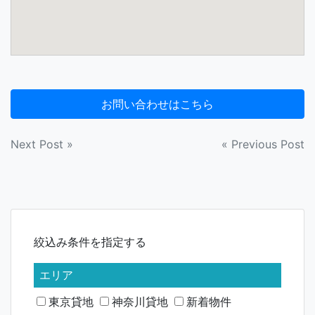
投
Next Post »
« Previous Post
稿
ナ
ビ
絞込み条件を指定する
ゲ
ー
エリア
シ
東京貸地
神奈川貸地
新着物件