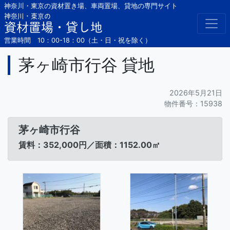
Skip
神奈川・東京の資材置き場、車両置場、貸地の専門サイト
to
神奈川・東京の
資材置場・貸し地
content
営業時間 10：00-18：00（土・日・祝を除く）
茅ヶ崎市行谷 貸地
2026年5月21日
物件番号：15938
茅ヶ崎市行谷
賃料：352,000円／面積：1152.00㎡