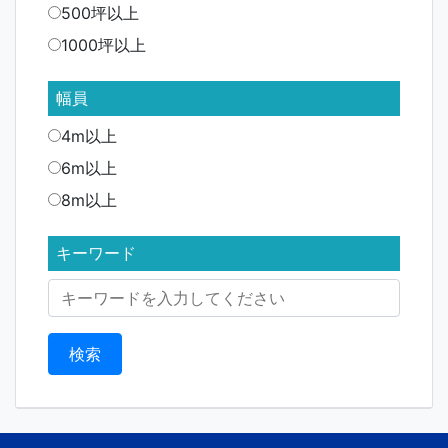
500坪以上
1000坪以上
幅員
4m以上
6m以上
8m以上
キーワード