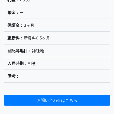
ー
3ヶ月
新賃料0.5ヶ月
雑種地
相談