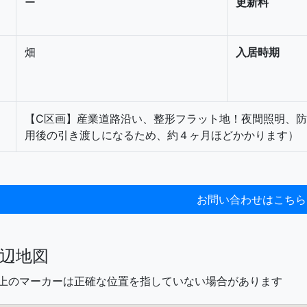
ー
更新料
畑
入居時期
【C区画】産業道路沿い、整形フラット地！夜間照明、
用後の引き渡しになるため、約４ヶ月ほどかかります）
辺地図
図上のマーカーは正確な位置を指していない場合があります