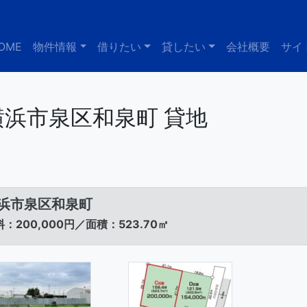
OME
物件情報
借りたい
貸したい
会社概要
サイ
横浜市泉区和泉町 貸地
浜市泉区和泉町
：200,000円／面積：523.70㎡