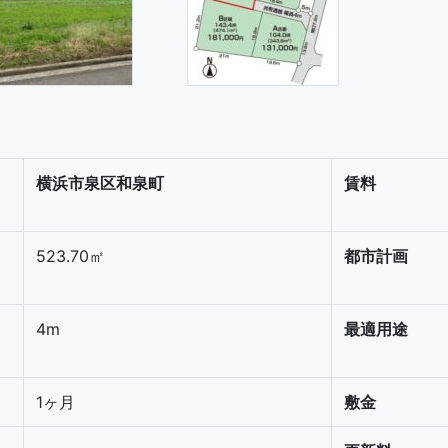
横浜市泉区和泉町
賃料
523.70㎡
都市計画
4m
最適用途
1ヶ月
敷金