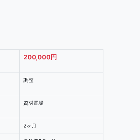
200,000円
調整
資材置場
2ヶ月