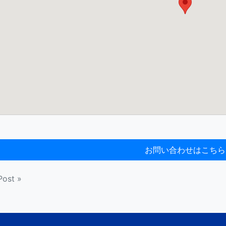
Post »