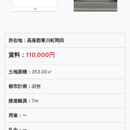
高座郡寒川町岡田
110,000円
353.00㎡
調整
7m
ー
ー