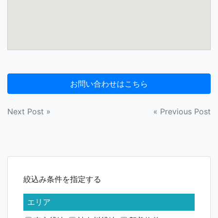
投
Next Post »
« Previous Post
稿
ナ
ビ
絞込み条件を指定する
ゲ
ー
エリア