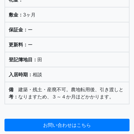
3ヶ月
ー
ー
田
相談
建築・残土・産廃不可。農地転用後、引き渡しと
なりますため、３～４か月ほどかかります。