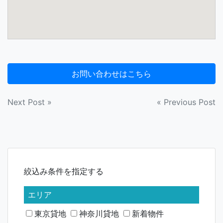
投
Next Post »
« Previous Post
稿
ナ
ビ
絞込み条件を指定する
ゲ
ー
エリア
シ
東京貸地
神奈川貸地
新着物件