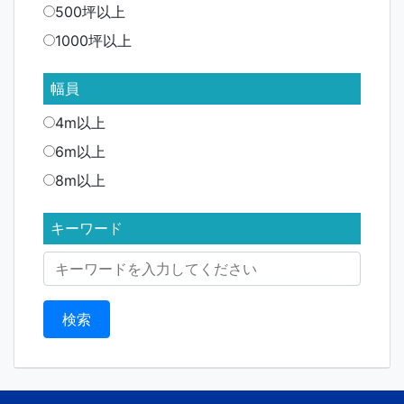
500坪以上
1000坪以上
幅員
4m以上
6m以上
8m以上
キーワード