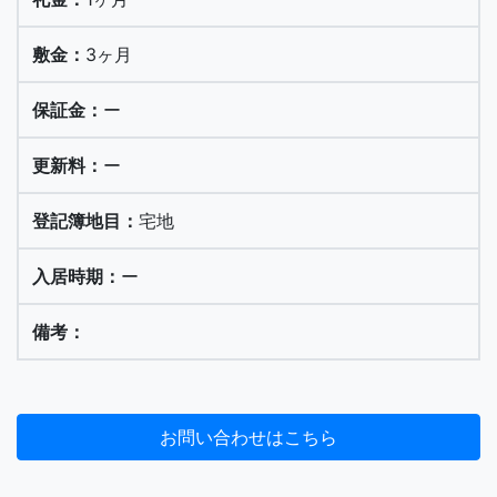
3ヶ月
ー
ー
宅地
ー