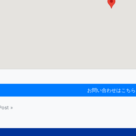
Post »