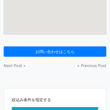
投
Next Post »
« Previous Post
稿
ナ
ビ
絞込み条件を指定する
ゲ