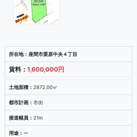
座間市栗原中央４丁目
1,600,000円
2872.00㎡
市街
21m
ー