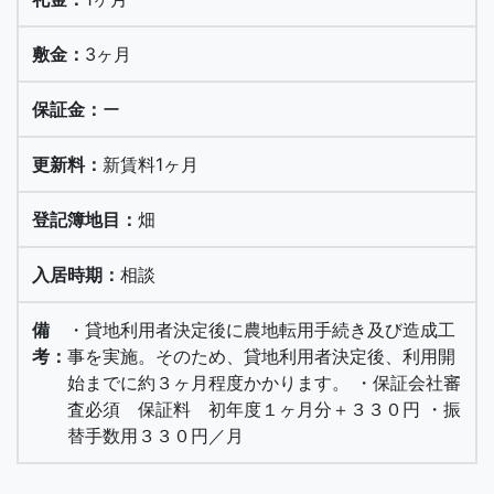
3ヶ月
ー
新賃料1ヶ月
畑
相談
・貸地利用者決定後に農地転用手続き及び造成工
事を実施。そのため、貸地利用者決定後、利用開
始までに約３ヶ月程度かかります。 ・保証会社審
査必須 保証料 初年度１ヶ月分＋３３０円 ・振
替手数用３３０円／月