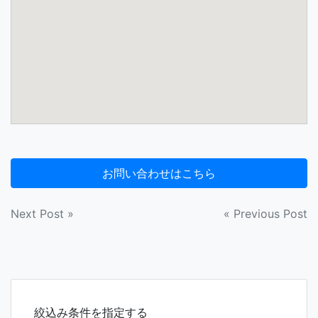
投
Next Post »
« Previous Post
稿
ナ
ビ
絞込み条件を指定する