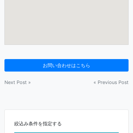
投
Next Post »
« Previous Post
稿
ナ
ビ
絞込み条件を指定する
ゲ