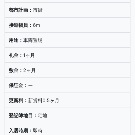
市街
6m
車両置場
1ヶ月
2ヶ月
ー
新賃料0.5ヶ月
宅地
即時