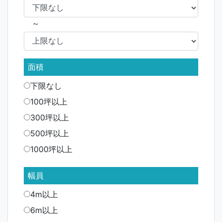
～
面積
下限なし
100坪以上
300坪以上
500坪以上
1000坪以上
幅員
4m以上
6m以上